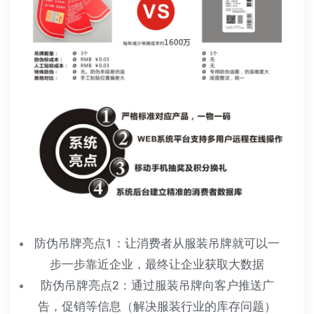
防伪吊牌亮点1：让消费者从服装吊牌就可以一
步一步靠近企业，最终让企业获取大数据
防伪吊牌亮点2：通过服装吊牌向客户推送广
告，促销等信息（解决服装行业的库存问题）