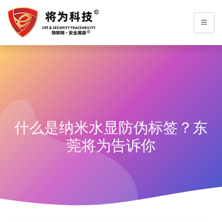
什么是纳米水显防伪标签？东
莞将为告诉你